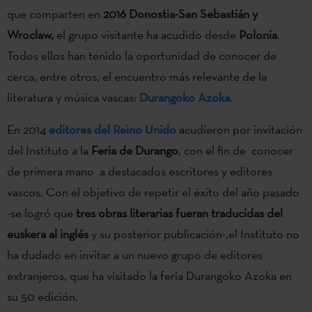
que comparten en
2016 Donostia-San Sebastián y
Wroclaw,
el grupo visitante ha acudido desde
Polonia
.
Todos ellos han tenido la oportunidad de conocer de
cerca, entre otros, el encuentro más relevante de la
literatura y música vascas:
Durangoko Azoka
.
En 2014
editores del Reino Unido
acudieron por invitación
del Instituto a la
Feria de Durango
, con el fin de conocer
de primera mano a destacados escritores y editores
vascos. Con el objetivo de repetir el éxito del año pasado
-se logró que
tres obras literarias fueran traducidas del
euskera al inglés
y su posterior publicación-,el Instituto no
ha dudado en invitar a un nuevo grupo de editores
extranjeros, que ha visitado la feria Durangoko Azoka en
su 50 edición.