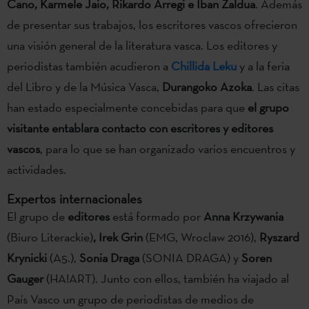
Cano, Karmele Jaio, Rikardo Arregi e Iban Zaldua
. Además
de presentar sus trabajos, los escritores vascos ofrecieron
una visión general de la literatura vasca. Los editores y
periodistas también acudieron a
Chillida Leku
y a la feria
del Libro y de la Música Vasca,
Durangoko Azoka
. Las citas
han estado especialmente concebidas para que
el grupo
visitante entablara contacto con escritores y editores
vascos
, para lo que se han organizado varios encuentros y
actividades.
Expertos internacionales
El grupo de
editores
está formado por
Anna Krzywania
(Biuro Literackie)
, Irek Grin
(EMG, Wroclaw 2016),
Ryszard
Krynicki
(A5.),
Sonia Draga
(SONIA DRAGA) y
Soren
Gauger
(HA!ART). Junto con ellos, también ha viajado al
País Vasco un grupo de periodistas de medios de