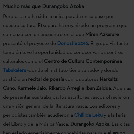
Mucho más que Durangoko Azoka
Pero esta no ha sido la única parada en su paso por
nuestra cultura. Etxepare ha organizado un programa que
comenzó con un encuentro en el que
Miren Azkarare
presentó el proyecto de
Donostia 2016
. El grupo visitante
también tuvo la oportunidad de conocer varios centros
culturales como el
Centro de Cultura Contemporánea
Tabakalera
-donde el Instituto tiene su sede- y donde
asistió a un
recital de poesía
con los autores
Harkaitz
Cano, Karmele Jaio, Rikardo Arregi e Iban Zaldua
. Además
de presentar sus trabajos, los escritores vascos ofrecieron
una visión general de la literatura vasca. Los editores y
periodistas también acudieron a
Chillida Leku
y a la feria
del Libro y de la Música Vasca,
Durangoko Azoka
. Las citas
han estado especialmente concebidas para que
el grupo