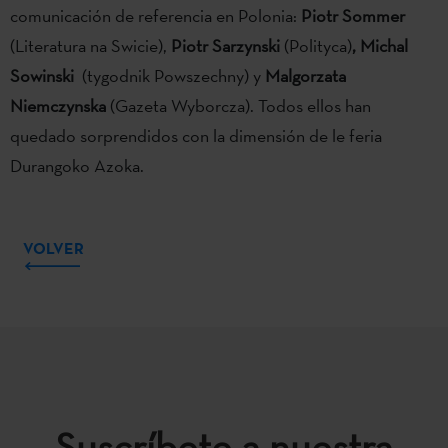
comunicación de referencia en Polonia:
Piotr Sommer
(Literatura na Swicie),
Piotr Sarzynski
(Polityca)
, Michal
Sowinski
(tygodnik Powszechny) y
Malgorzata
Niemczynska
(Gazeta Wyborcza). Todos ellos han
quedado sorprendidos con la dimensión de le feria
Durangoko Azoka.
VOLVER
Suscríbete a nuestra