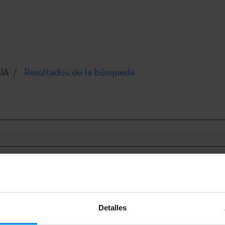
UA
Resultados de la búsqueda
a "
".
Detalles