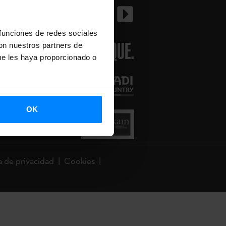
 funciones de redes sociales
BASQUE.
con nuestros partners de
ue les haya proporcionado o
OK
a de privacidad
Cookies