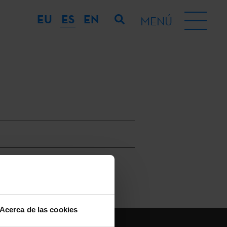
EU
ES
EN
MENÚ
Acerca de las cookies