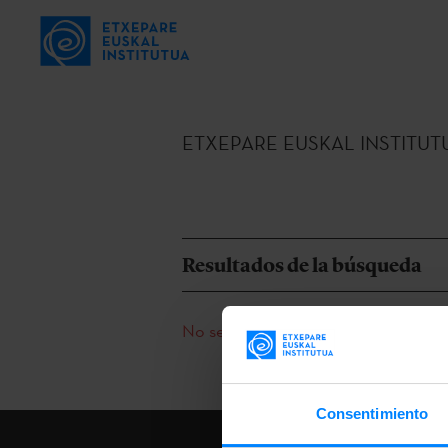
ETXEPARE EUSKAL INSTITUT
Resultados de la búsqueda
No se han encontrado resultados par
Consentimiento