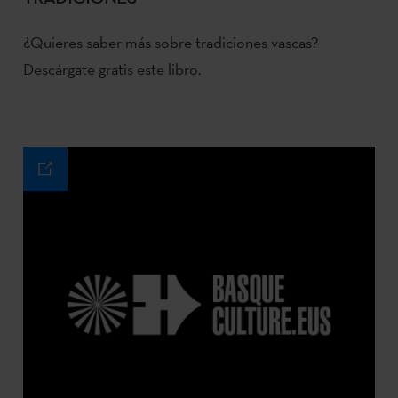
¿Quieres saber más sobre tradiciones vascas?
Descárgate gratis este libro.