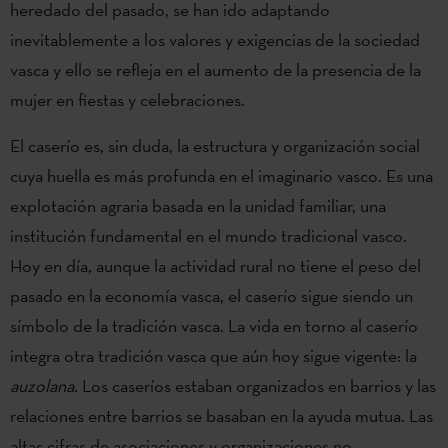
heredado del pasado, se han ido adaptando
inevitablemente a los valores y exigencias de la sociedad
vasca y ello se refleja en el aumento de la presencia de la
mujer en fiestas y celebraciones.
El caserío es, sin duda, la estructura y organización social
cuya huella es más profunda en el imaginario vasco. Es una
explotación agraria basada en la unidad familiar, una
institución fundamental en el mundo tradicional vasco.
Hoy en día, aunque la actividad rural no tiene el peso del
pasado en la economía vasca, el caserío sigue siendo un
símbolo de la tradición vasca. La vida en torno al caserío
integra otra tradición vasca que aún hoy sigue vigente: la
auzolana
. Los caseríos estaban organizados en barrios y las
relaciones entre barrios se basaban en la ayuda mutua. Las
altas cifras de asociaciones y organizaciones no