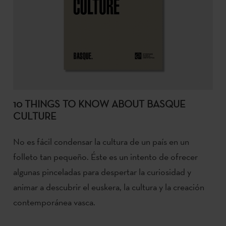
10 THINGS TO KNOW ABOUT BASQUE
CULTURE
No es fácil condensar la cultura de un país en un
folleto tan pequeño. Éste es un intento de ofrecer
algunas pinceladas para despertar la curiosidad y
animar a descubrir el euskera, la cultura y la creación
contemporánea vasca.