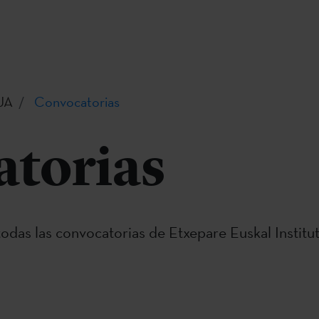
UA
Convocatorias
torias
odas las convocatorias de Etxepare Euskal Institut