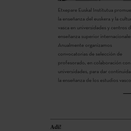
Etxepare Euskal Institutua promu
la enseñanza del euskera y la cultu
vasca en universidades y centros 
enseñanza superior internacionale
Anualmente organizamos
convocatorias de selección de
profesorado, en colaboración con 
universidades, para dar continuida
la enseñanza de los estudios vasco
Adi!