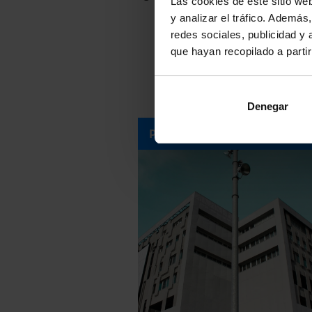
Las cookies de este sitio we
y analizar el tráfico. Ademá
redes sociales, publicidad y
que hayan recopilado a parti
Denegar
PROGRAMA DE UNIVERSIDA