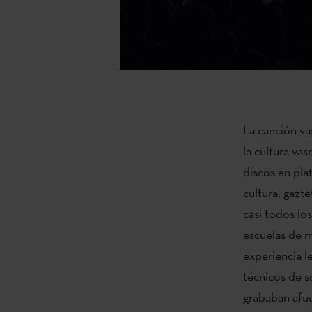
La canción va
la cultura va
discos en pla
cultura, gazt
casi todos lo
escuelas de m
experiencia l
técnicos de s
grababan afue