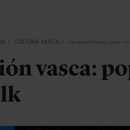
UA
CULTURA VASCA
La canción vasca: pop, roc
ión vasca: po
olk