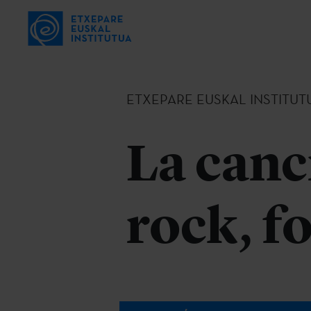
ETXEPARE EUSKAL INSTITUT
La canc
rock, f