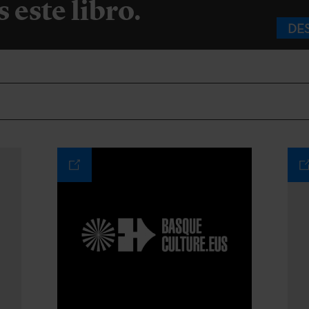
s este libro.
DE