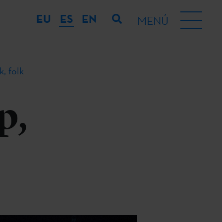
EU
ES
EN
MENÚ
k, folk
p,