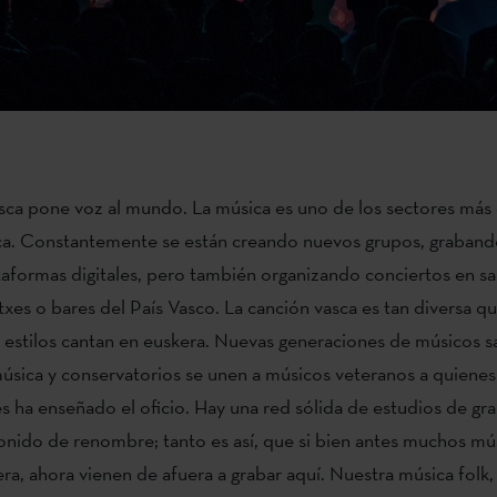
sca pone voz al mundo. La música es uno de los sectores más
sca. Constantemente se están creando nuevos grupos, graband
taformas digitales, pero también organizando conciertos en sal
etxes o bares del País Vasco. La canción vasca es tan diversa q
s estilos cantan en euskera. Nuevas generaciones de músicos sa
úsica y conservatorios se unen a músicos veteranos a quienes 
es ha enseñado el oficio. Hay una red sólida de estudios de gr
onido de renombre; tanto es así, que si bien antes muchos mú
ra, ahora vienen de afuera a grabar aquí. Nuestra música folk,