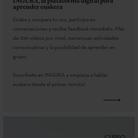
INGURA, la plataforma digital para
aprender euskera
Graba y compara tu voz, participa en
conversaciones y recibe feedback inmediato. Más
de 100 vídeos por nivel, numerosas actividades
comunicativas y la posibilidad de aprender en
grupo.
¡Inscríbete en INGURA y empieza a hablar
euskera desde el primer minuto!
CURSO