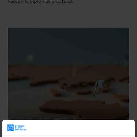
vasca y la diplomacia cultural.
VUELVE EL CURSO DE FORMACIÓN PARA