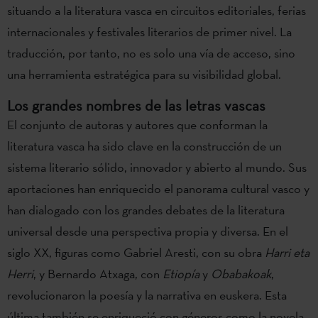
situando a la literatura vasca en circuitos editoriales, ferias
internacionales y festivales literarios de primer nivel. La
traducción, por tanto, no es solo una vía de acceso, sino
una herramienta estratégica para su visibilidad global.
Los grandes nombres de las letras vascas
El conjunto de autoras y autores que conforman la
literatura vasca ha sido clave en la construcción de un
sistema literario sólido, innovador y abierto al mundo. Sus
aportaciones han enriquecido el panorama cultural vasco y
han dialogado con los grandes debates de la literatura
universal desde una perspectiva propia y diversa. En el
siglo XX, figuras como Gabriel Aresti, con su obra
Harri eta
Herri
, y Bernardo Atxaga, con
Etiopía
y
Obabakoak
,
revolucionaron la poesía y la narrativa en euskera. Esta
última también se enriqueció con géneros como la novela