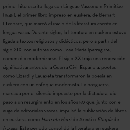
primer hito escrito llega con Linguae Vasconum Primitiae
(1545), el primer libro impreso en euskera, de Bernart
Etxepare, que marcó el inicio de la literatura escrita en
lengua vasca. Durante siglos, la literatura en euskera estuvo
ligada a textos religiosos y didácticos, pero a partir del
siglo XIX, con autores como Jose Maria Iparragirre,
comenzó a modernizarse. El siglo XX trajo una renovación
significativa: antes de la Guerra Civil Española, poetas
como Lizardi y Lauaxeta transformaron la poesía en
euskera con un enfoque modernista. La posguerra,
marcada por el silencio impuesto por la dictadura, dio
paso a un resurgimiento en los años 50 que, junto con el
auge de editoriales vascas, impulsó la publicación de libros
en euskera, como
Harri eta Herri
de Aresti o
Etiopía
de
Atxaga. Este periodo consolidó la literatura en euskera