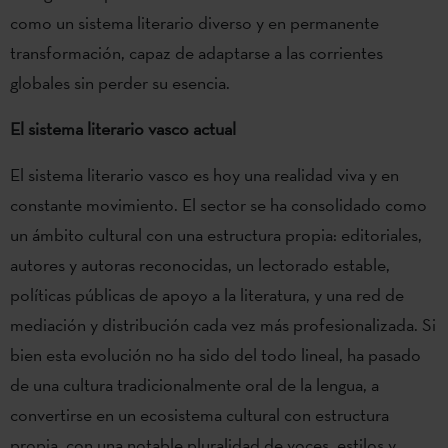
como un sistema literario diverso y en permanente
transformación, capaz de adaptarse a las corrientes
globales sin perder su esencia.
El sistema literario vasco actual
El sistema literario vasco es hoy una realidad viva y en
constante movimiento. El sector se ha consolidado como
un ámbito cultural con una estructura propia: editoriales,
autores y autoras reconocidas, un lectorado estable,
políticas públicas de apoyo a la literatura, y una red de
mediación y distribución cada vez más profesionalizada. Si
bien esta evolución no ha sido del todo lineal, ha pasado
de una cultura tradicionalmente oral de la lengua, a
convertirse en un ecosistema cultural con estructura
propia, con una notable pluralidad de voces, estilos y