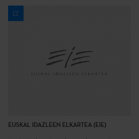
EUSKAL IDAZLEEN ELKARTEA (EIE)