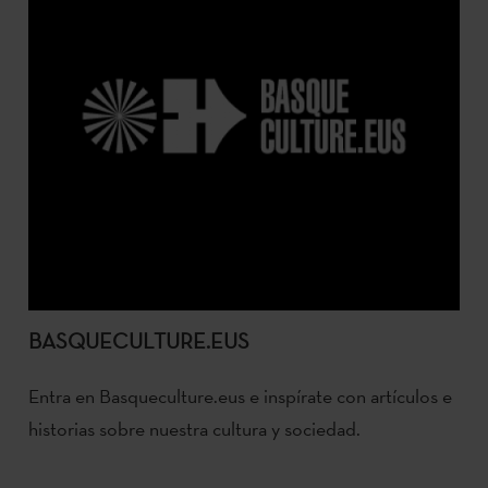
BASQUECULTURE.EUS
Entra en Basqueculture.eus e inspírate con artículos e
historias sobre nuestra cultura y sociedad.