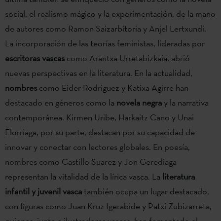
social, el realismo mágico y la experimentación, de la mano
de autores como Ramon Saizarbitoria y Anjel Lertxundi.
La incorporación de las teorías feministas, lideradas por
escritoras vascas
como Arantxa Urretabizkaia, abrió
nuevas perspectivas en la literatura. En la actualidad,
nombres
como Eider Rodriguez y Katixa Agirre han
destacado en géneros como la
novela negra
y la narrativa
contemporánea. Kirmen Uribe, Harkaitz Cano y Unai
Elorriaga, por su parte, destacan por su capacidad de
innovar y conectar con lectores globales. En poesía,
nombres como Castillo Suarez y Jon Gerediaga
representan la vitalidad de la lírica vasca. La
literatura
infantil y juvenil vasca
también ocupa un lugar destacado,
con figuras como Juan Kruz Igerabide y Patxi Zubizarreta,
quienes, junto a ilustradoras vascas, han fomentado el