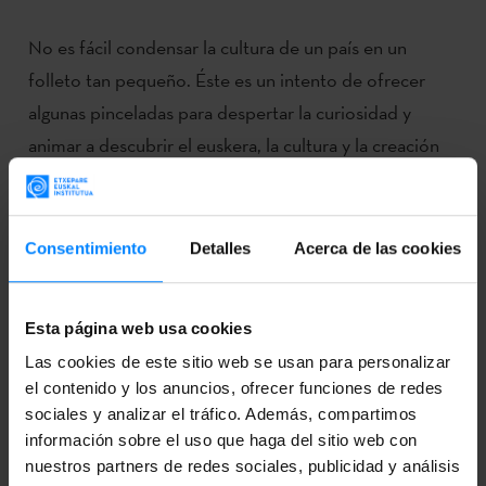
No es fácil condensar la cultura de un país en un
folleto tan pequeño. Éste es un intento de ofrecer
algunas pinceladas para despertar la curiosidad y
animar a descubrir el euskera, la cultura y la creación
contemporánea vasca.
Consentimiento
Detalles
Acerca de las cookies
Esta página web usa cookies
Las cookies de este sitio web se usan para personalizar
el contenido y los anuncios, ofrecer funciones de redes
sociales y analizar el tráfico. Además, compartimos
información sobre el uso que haga del sitio web con
nuestros partners de redes sociales, publicidad y análisis