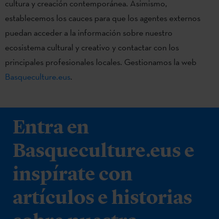
cultura y creación contemporánea. Asimismo,
establecemos los cauces para que los agentes externos
puedan acceder a la información sobre nuestro
ecosistema cultural y creativo y contactar con los
principales profesionales locales. Gestionamos la web
Basqueculture.eus
.
Entra en
Basqueculture.eus e
inspírate con
artículos e historias