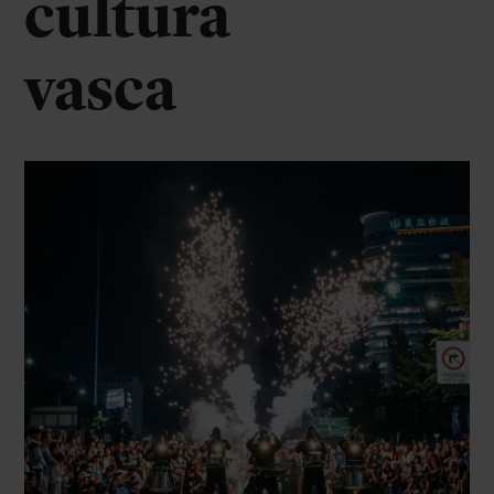
cultura
vasca