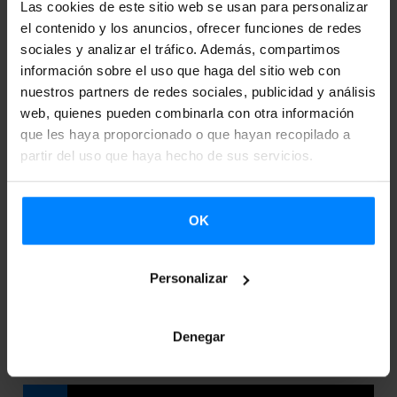
Las cookies de este sitio web se usan para personalizar
el contenido y los anuncios, ofrecer funciones de redes
sociales y analizar el tráfico. Además, compartimos
información sobre el uso que haga del sitio web con
nuestros partners de redes sociales, publicidad y análisis
web, quienes pueden combinarla con otra información
que les haya proporcionado o que hayan recopilado a
LIBRO: CINE VASCO
partir del uso que haya hecho de sus servicios.
¿Quieres saber más sobre cine vasco? Descárgate
OK
gratis este libro. (Euskera – Español). Las versiones
Euskera - Francés y Euskera - Inglés están disponibles
navegando en la web en euskera y en inglés
Personalizar
respectivamente.
Denegar