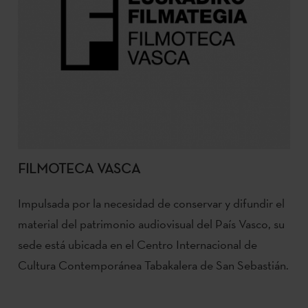
FILMOTECA VASCA
Impulsada por la necesidad de conservar y difundir el
material del patrimonio audiovisual del País Vasco, su
sede está ubicada en el Centro Internacional de
Cultura Contemporánea Tabakalera de San Sebastián.