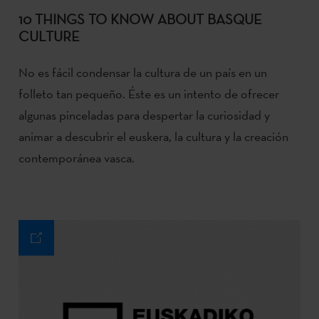
10 THINGS TO KNOW ABOUT BASQUE
CULTURE
No es fácil condensar la cultura de un país en un
folleto tan pequeño. Éste es un intento de ofrecer
algunas pinceladas para despertar la curiosidad y
animar a descubrir el euskera, la cultura y la creación
contemporánea vasca.