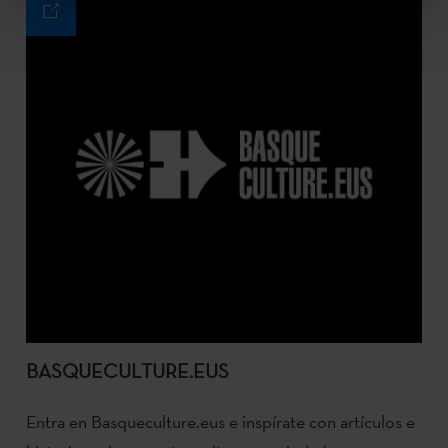
BASQUECULTURE.EUS
Entra en Basqueculture.eus e inspírate con artículos e