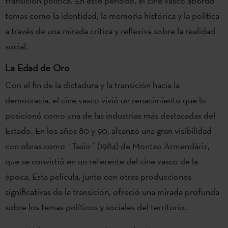
transición política. En este periodo, el cine vasco abordó
temas como la identidad, la memoria histórica y la política
a través de una mirada crítica y reflexiva sobre la realidad
social.
La Edad de Oro
Con el fin de la dictadura y la transición hacia la
democracia, el cine vasco vivió un renacimiento que lo
posicionó como una de las industrias más destacadas del
Estado. En los años 80 y 90, alcanzó una gran visibilidad
con obras como ´Tasio´ (1984) de Montxo Armendáriz,
que se convirtió en un referente del cine vasco de la
época. Esta película, junto con otras producciones
significativas de la transición, ofreció una mirada profunda
sobre los temas políticos y sociales del territorio.