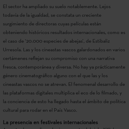
El sector ha ampliado su suelo notablemente. Lejos
todavía de la igualdad, se constata un creciente
surgimiento de directoras cuyas películas están
obteniendo históricos resultados internacionales, como es
el caso de ‘20.000 especies de abejas’, de Estibaliz
Urresola. Las y los cineastas vascos galardonados en varios
certámenes reflejan su compromiso con una narrativa
fresca, contemporánea y diversa. No hay ya prácticamente
género cinematográfico alguno con el que las y los
cineastas vascos no se atrevan. El fenomenal desarrollo de
las plataformas digitales multiplica el eco de lo filmado, y
la conciencia de esto ha llegado hasta el ámbito de política
cultural para rodar en el País Vasco.
La presencia en festivales internacionales