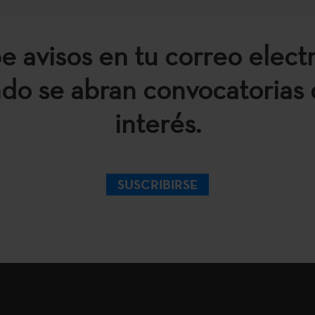
e avisos en tu correo elect
do se abran convocatorias 
interés.
SUSCRIBIRSE