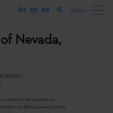
EU
ES
EN
MENÚ
 of Nevada,
RSIDADES
)
es la selección de una persona
 Cátedra Jon Bilbao para el ejercicio