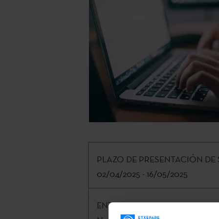
PLAZO DE PRESENTACIÓN DE 
02/04/2025 - 16/05/2025
ENTIDAD CONVOCANTE:
Etxepa