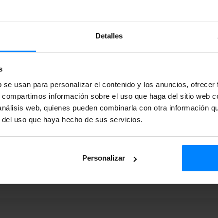
on
ta@unr.edu
Detalles
s
b se usan para personalizar el contenido y los anuncios, ofrecer
s, compartimos información sobre el uso que haga del sitio web 
 análisis web, quienes pueden combinarla con otra información q
r del uso que haya hecho de sus servicios.
Personalizar