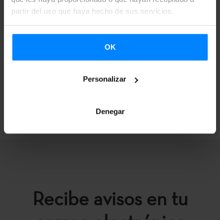
partir del uso que haya hecho de sus servicios.
ANEXO 4 - LISTA DEFINITIVA
OK
Personalizar
VOLVER
Denegar
Recibe avisos en tu