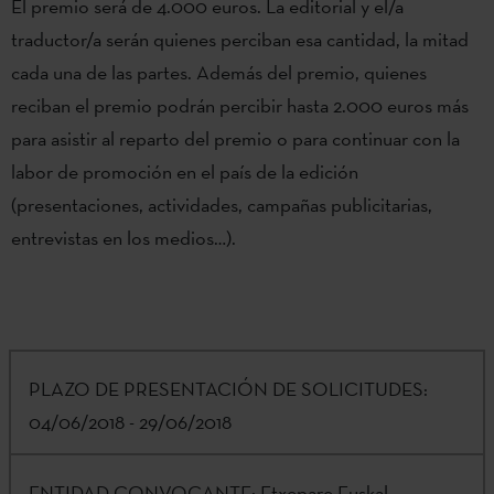
El premio será de 4.000 euros. La editorial y el/a
traductor/a serán quienes perciban esa cantidad, la mitad
cada una de las partes. Además del premio, quienes
reciban el premio podrán percibir hasta 2.000 euros más
para asistir al reparto del premio o para continuar con la
labor de promoción en el país de la edición
(presentaciones, actividades, campañas publicitarias,
entrevistas en los medios…).
PLAZO DE PRESENTACIÓN DE SOLICITUDES:
04/06/2018 - 29/06/2018
ENTIDAD CONVOCANTE:
Etxepare Euskal