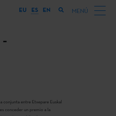
EU
ES
EN
MENÚ
 -
ia conjunta entre Etxepare Euskal
es conceder un premio a la