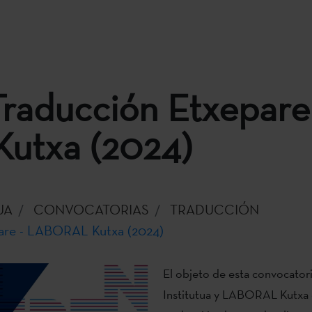
raducción Etxepare
utxa (2024)
UA
CONVOCATORIAS
TRADUCCIÓN
are - LABORAL Kutxa (2024)
El objeto de esta convocator
Institutua y LABORAL Kutxa 