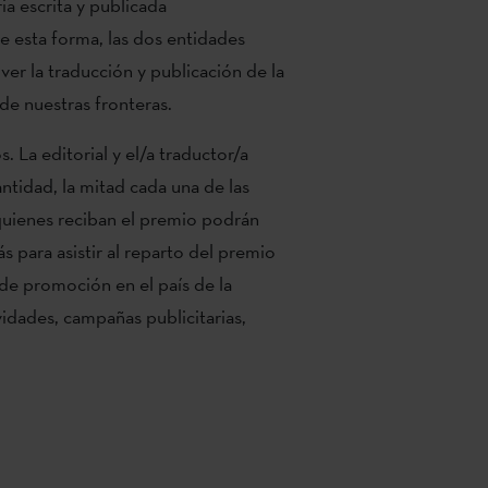
ia escrita y publicada
e esta forma, las dos entidades
r la traducción y publicación de la
 de nuestras fronteras.
 La editorial y el/a traductor/a
ntidad, la mitad cada una de las
quienes reciban el premio podrán
s para asistir al reparto del premio
 de promoción en el país de la
vidades, campañas publicitarias,