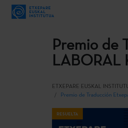
Premio de T
LABORAL K
ETXEPARE EUSKAL INSTITUT
Premio de Traducción Etxep
RESUELTA