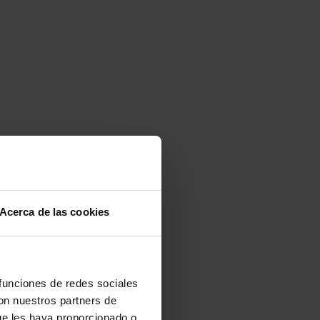
Acerca de las cookies
 funciones de redes sociales
con nuestros partners de
ue les haya proporcionado o