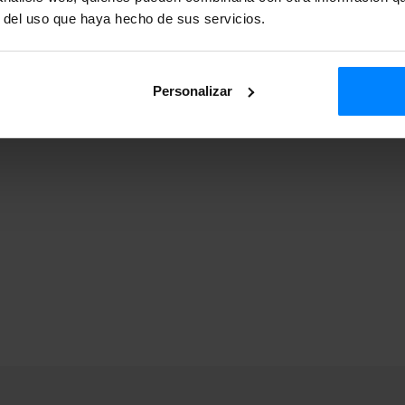
r del uso que haya hecho de sus servicios.
ROVISIONAL)
DEFINITIVO)
Personalizar