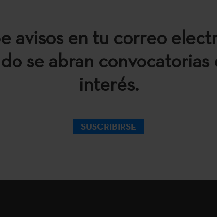
e avisos en tu correo elect
do se abran convocatorias 
interés.
SUSCRIBIRSE