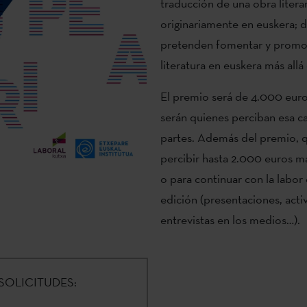
traducción de una obra literar
originariamente en euskera; d
pretenden fomentar y promove
literatura en euskera más allá
El premio será de 4.000 euros.
serán quienes perciban esa ca
partes. Además del premio, 
percibir hasta 2.000 euros má
o para continuar con la labor
edición (presentaciones, acti
entrevistas en los medios…).
SOLICITUDES: