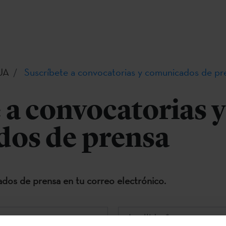
UA
Suscríbete a convocatorias y comunicados de pr
 a convocatorias y
os de prensa
dos de prensa en tu correo electrónico.
Apellidos