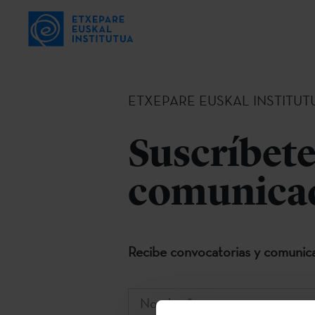
ETXEPARE EUSKAL INSTITUT
Suscríbete
comunicad
Recibe convocatorias y comunica
Nombre