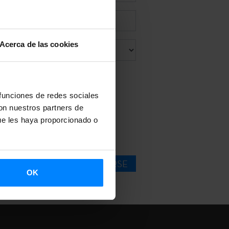
Acerca de las cookies
 funciones de redes sociales
de Google.
con nuestros partners de
ue les haya proporcionado o
vo.
SUSCRIBIRSE
OK