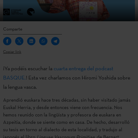
Comparte
Copiar link
¡Ya podéis escuchar la
cuarta entrega del podcast
BASQUE.
! Esta vez charlamos con Hiromi Yoshida sobre
la lengua vasca.
Aprendió euskara hace tres décadas, sin haber visitado jamás
Euskal Herria, y desde entonces viene con frecuencia. Nos
hemos reunido con la lingüista y profesora de euskara en
Azpeitia, donde se siente como en casa. De hecho, desarrolló
su tesis en torno al dialecto de esta localidad, y tradujo al
japonés el libro
Linguae Vasconum Primitiae
, de Bernart