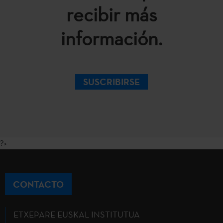
recibir más
información.
SUSCRIBIRSE
?>
CONTACTO
ETXEPARE EUSKAL INSTITUTUA