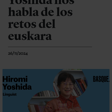
Yoshida nos
habla de los
retos del
euskara
26/11/2024