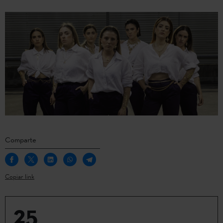
Comparte
Copiar link
25