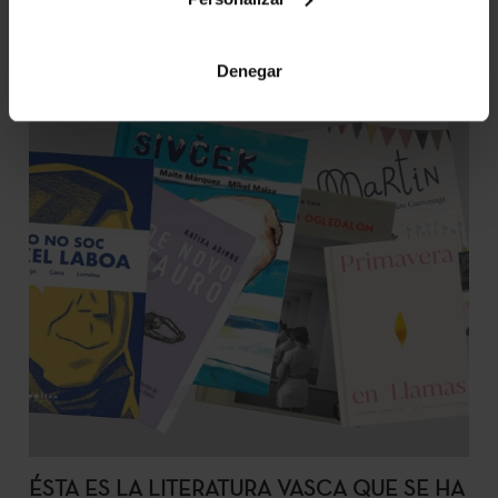
Denegar
ÉSTA ES LA LITERATURA VASCA QUE SE HA