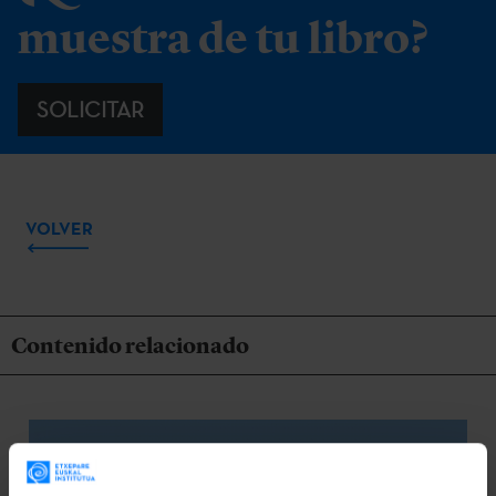
muestra de tu libro?
SOLICITAR
VOLVER
Contenido relacionado