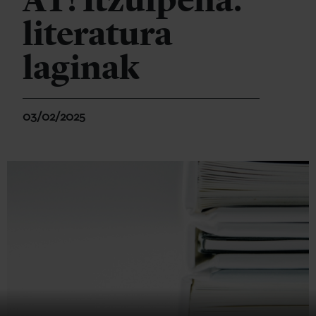
AT! Itzulpena:
literatura
laginak
03/02/2025