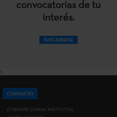
convocatorias de tu
interés.
SUSCRIBIRSE
?>
CONTACTO
ETXEPARE EUSKAL INSTITUTUA