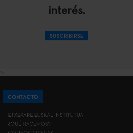
interés.
SUSCRIBIRSE
?>
CONTACTO
ETXEPARE EUSKAL INSTITUTUA
¿QUÉ HACEMOS?
CONVOCATORIAS