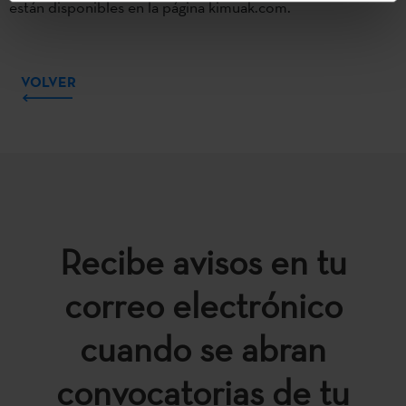
están disponibles en la página kimuak.com.
VOLVER
Recibe avisos en tu
correo electrónico
cuando se abran
convocatorias de tu