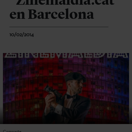
"Zinemaldia.cat"
en Barcelona
10/02/2014
Comparte