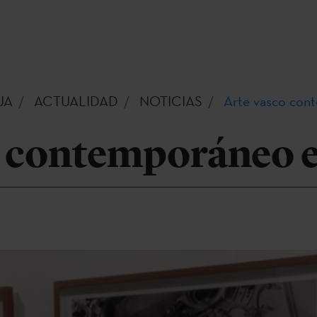
UA
ACTUALIDAD
NOTICIAS
Arte vasco co
o contemporáneo