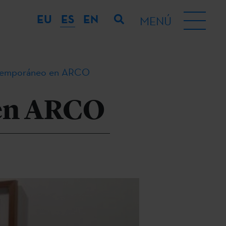
EU
ES
EN
MENÚ
ntemporáneo en ARCO
 en ARCO