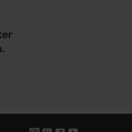
ter
.