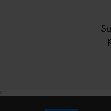
Su
?>