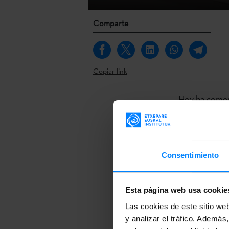
Comparte
Copiar link
Hoy ha comen
año vuelven a
Etxepare: la 
los pabellon
Consentimiento
Instituto,
Aiz
Uriarte, José
Badiola, Edua
Esta página web usa cookie
Okariz, Juan 
Las cookies de este sitio we
y analizar el tráfico. Ademá