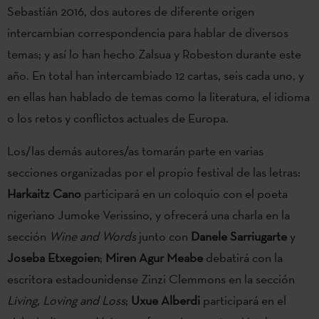
Sebastián 2016, dos autores de diferente origen
intercambian correspondencia para hablar de diversos
temas; y así lo han hecho Zalsua y Robeston durante este
año. En total han intercambiado 12 cartas, seis cada uno, y
en ellas han hablado de temas como la literatura, el idioma
o los retos y conflictos actuales de Europa.
Los/las demás autores/as tomarán parte en varias
secciones organizadas por el propio festival de las letras:
Harkaitz Cano
participará en un coloquio con el poeta
nigeriano Jumoke Verissino, y ofrecerá una charla en la
sección
Wine and Words
junto con
Danele Sarriugarte
y
Joseba Etxegoien
;
Miren Agur Meabe
debatirá con la
escritora estadounidense Zinzi Clemmons en la sección
Living, Loving and Loss
;
Uxue Alberdi
participará en el