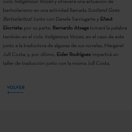
ciclo
Indigenous Voices
y ofrecerá una actuación de
bertsolarismo en una actividad llamada
Scotland Goes
Bertsolaritza!
Junto con Danele Sarriugarte y
Eñaut
Elorrieta
; por su parte,
Bernardo Atxaga
tomará la palabra
también en el ciclo
Indigenous Voices,
en el caso de este
junto a la traductora de algunas de sus novelas, Margaret
Jull Costa; y, por último,
Eider Rodríguez
impartirá un
taller de traducción junto con la misma Jull Costa.
VOLVER