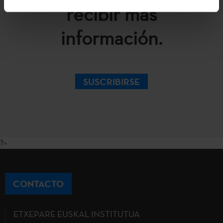
recibir más
información.
SUSCRIBIRSE
?>
CONTACTO
ETXEPARE EUSKAL INSTITUTUA