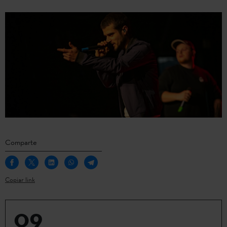
Comparte
Copiar link
09