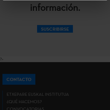
información.
SUSCRIBIRSE
?>
CONTACTO
ETXEPARE EUSKAL INSTITUTUA
¿QUÉ HACEMOS?
CONVOCATORIAS