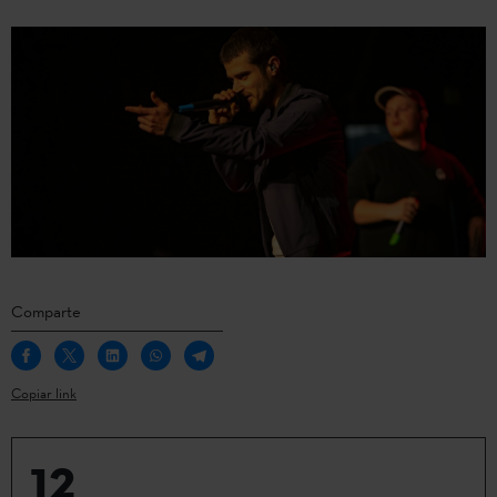
Comparte
Copiar link
12