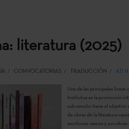
a: literatura (2025)
UA
CONVOCATORIAS
TRADUCCIÓN
AT! I
Una de las principales líneas
Institutua es la promoción int
subvención tiene el objetivo
de obras de la literatura vasc
escritores vascos y sus obras