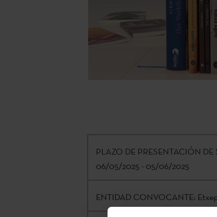
PLAZO DE PRESENTACIÓN DE 
06/05/2025 - 05/06/2025
ENTIDAD CONVOCANTE:
Etxep