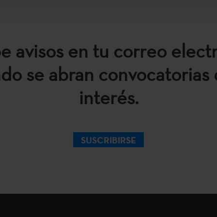
e avisos en tu correo elect
do se abran convocatorias 
interés.
SUSCRIBIRSE