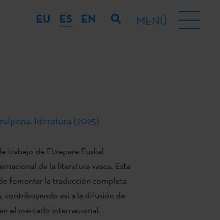
EU
ES
EN
MENÚ
tzulpena: literatura (2025)
 de trabajo de Etxepare Euskal
ernacional de la literatura vasca. Esta
 de fomentar la traducción completa
a, contribuyendo así a la difusión de
 en el mercado internacional.