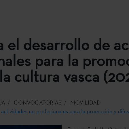
 el desarrollo de ac
nales para la promo
la cultura vasca (20
UA
CONVOCATORIAS
MOVILIDAD
 actividades no profesionales para la promoción y difus
Etxepare Euskal Institutua abr