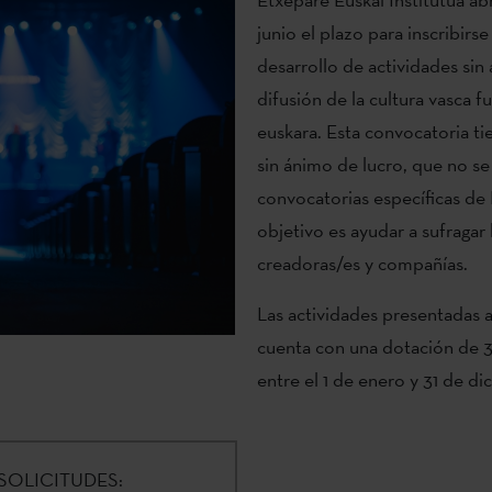
junio el plazo para inscribirs
desarrollo de actividades sin
difusión de la cultura vasca f
euskara. Esta convocatoria t
sin ánimo de lucro, que no s
convocatorias específicas de 
objetivo es ayudar a sufragar
creadoras/es y compañías.
Las actividades presentadas 
cuenta con una dotación de 3
entre el 1 de enero y 31 de d
SOLICITUDES: