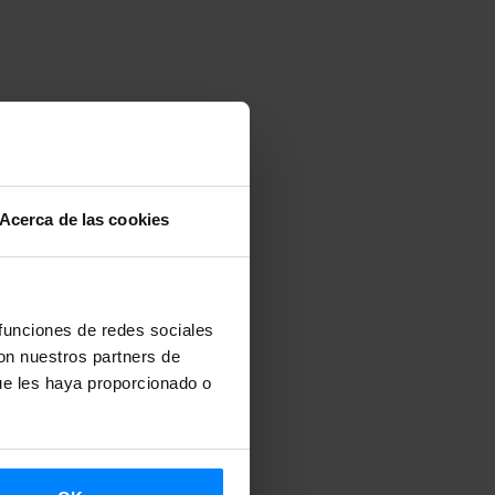
Acerca de las cookies
 funciones de redes sociales
con nuestros partners de
ue les haya proporcionado o