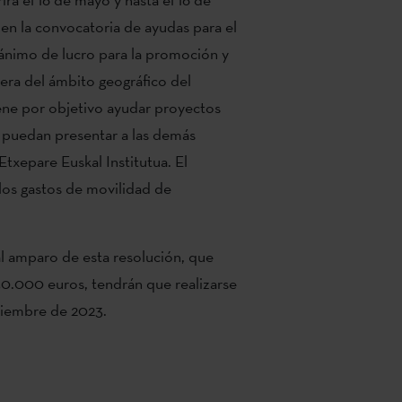
e en la convocatoria de ayudas para el
 ánimo de lucro para la promoción y
uera del ámbito geográfico del
iene por objetivo ayudar proyectos
e puedan presentar a las demás
Etxepare Euskal Institutua. El
 los gastos de movilidad de
al amparo de esta resolución, que
0.000 euros, tendrán que realizarse
iciembre de 2023.