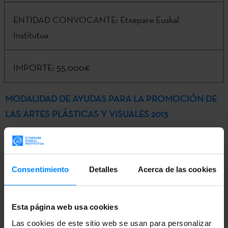
ENTIDAD CONVOCANTE:
Etxepare Euskal
Institutua
IMPORTE:
55.000€
MODALIDAD DE AYUDAS PARA LA PROMOCIÓN DE
LAS ARTES PLÁSTICAS Y VISUALES 2013
ANEXOS EN FORMATO WORD
Consentimiento
Detalles
Acerca de las cookies
Esta página web usa cookies
Las cookies de este sitio web se usan para personalizar