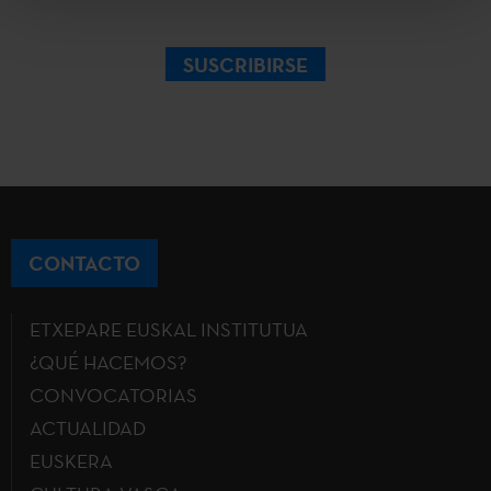
SUSCRIBIRSE
CONTACTO
ETXEPARE EUSKAL INSTITUTUA
¿QUÉ HACEMOS?
CONVOCATORIAS
ACTUALIDAD
EUSKERA