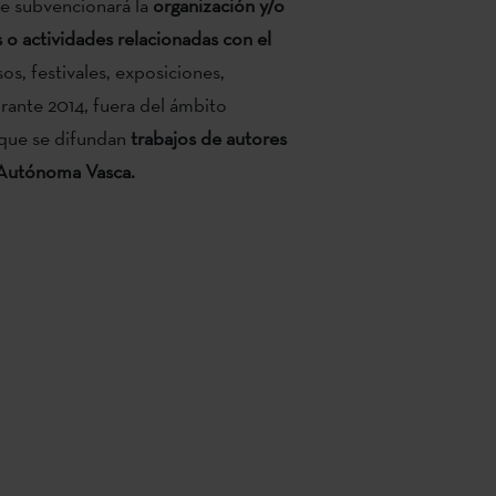
se subvencionará la
organización y/o
 o actividades relacionadas con el
os, festivales, exposiciones,
urante 2014, fuera del ámbito
s que se difundan
trabajos de autores
 Autónoma Vasca.