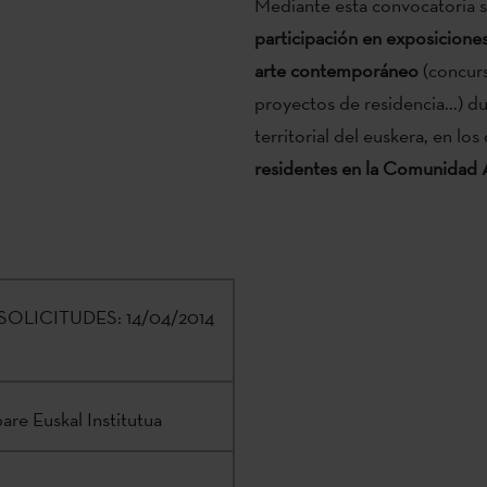
Mediante esta convocatoria 
participación en exposiciones
arte contemporáneo
(concurs
proyectos de residencia...) d
territorial del euskera, en lo
residentes en la Comunidad
SOLICITUDES:
14/04/2014
are Euskal Institutua