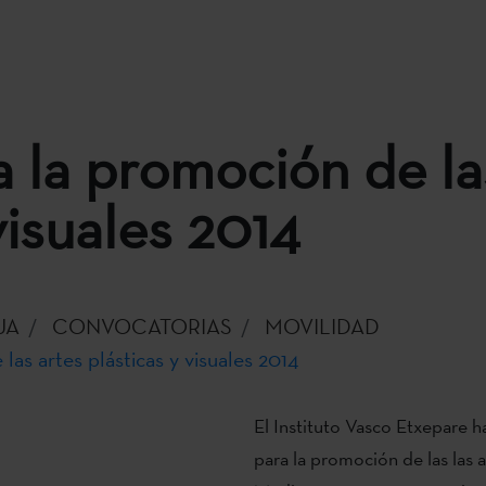
 la promoción de la
visuales 2014
UA
CONVOCATORIAS
MOVILIDAD
as artes plásticas y visuales 2014
El Instituto Vasco Etxepare h
para la promoción de las las a