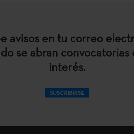
e avisos en tu correo elect
do se abran convocatorias 
interés.
SUSCRIBIRSE