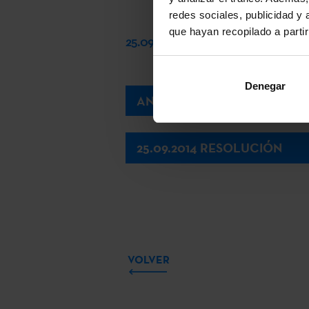
redes sociales, publicidad y
que hayan recopilado a parti
25.09.2014 RESOLUCIÓN
Denegar
ANEXO ARTES PLÁSTICAS
25.09.2014 RESOLUCIÓN
VOLVER