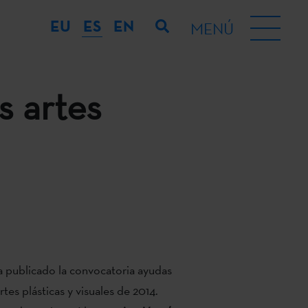
EU
ES
EN
MENÚ
s artes
a publicado la convocatoria ayudas
rtes plásticas y visuales de 2014.