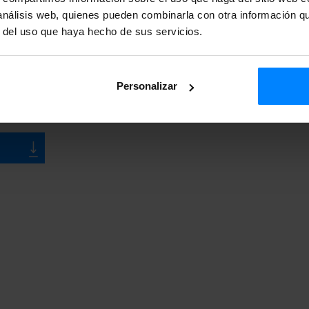
 análisis web, quienes pueden combinarla con otra información q
r del uso que haya hecho de sus servicios.
Personalizar