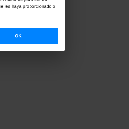
ue les haya proporcionado o
OK