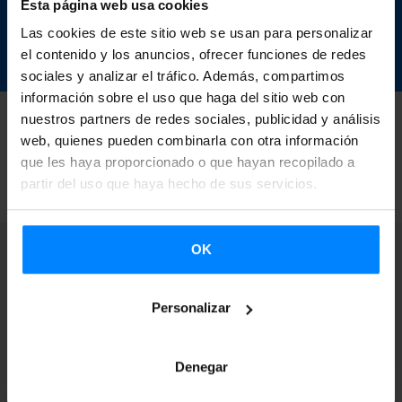
Esta página web usa cookies
Las cookies de este sitio web se usan para personalizar
DESCARGAR
el contenido y los anuncios, ofrecer funciones de redes
sociales y analizar el tráfico. Además, compartimos
información sobre el uso que haga del sitio web con
nuestros partners de redes sociales, publicidad y análisis
web, quienes pueden combinarla con otra información
VOLVER
que les haya proporcionado o que hayan recopilado a
partir del uso que haya hecho de sus servicios.
OK
Personalizar
Suscríbete a nuestra
Newsletter para
Denegar