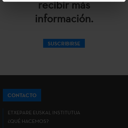
recibir más
información.
SUSCRIBIRSE
CONTACTO
ETXEPARE EUSKAL INSTITUTUA
¿QUÉ HACEMOS?