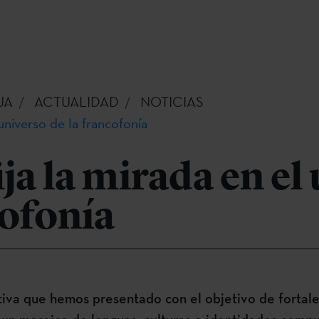
UA
ACTUALIDAD
NOTICIAS
 universo de la francofonía
ija la mirada en el
cofonía
iativa que hemos presentado con el objetivo de fortal