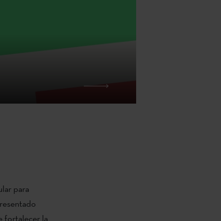
ular para
 presentado
 fortalecer la