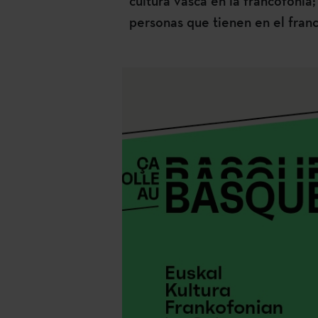
cultura vasca en la francofonía
personas que tienen en el fra