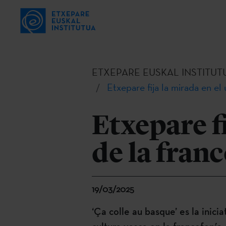
ETXEPARE EUSKAL INSTITUT
Etxepare fija la mirada en el
Etxepare f
de la fran
19/03/2025
‘Ça colle au basque’ es la inic