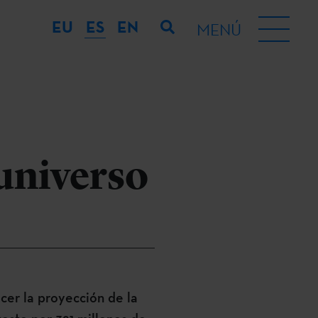
EU
ES
EN
MENÚ
 universo
ecer la proyección de la