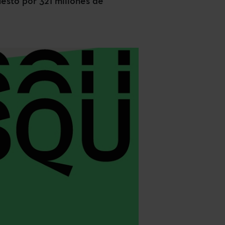
uesto por 321 millones de