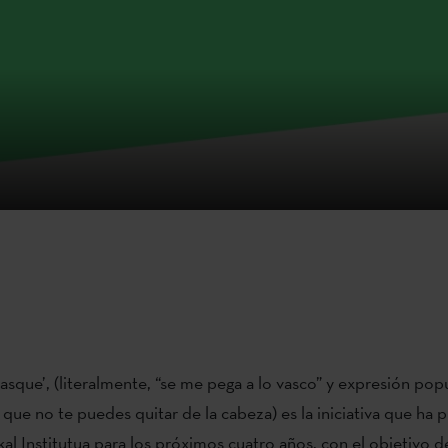
basque’, (literalmente, “se me pega a lo vasco” y expresión pop
o que no te puedes quitar de la cabeza) es la iniciativa que ha
al Institutua para los próximos cuatro años, con el objetivo de