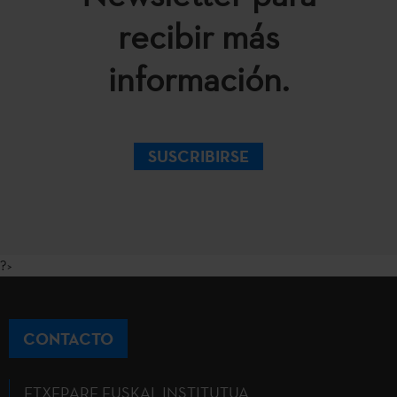
recibir más
información.
SUSCRIBIRSE
?>
CONTACTO
ETXEPARE EUSKAL INSTITUTUA