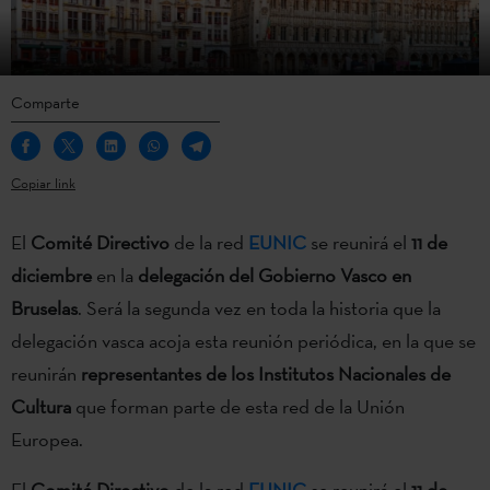
Comparte
Copiar link
El
Comité Directivo
de la red
EUNIC
se reunirá el
11 de
diciembre
en la
delegación del Gobierno Vasco en
Bruselas
. Será la segunda vez en toda la historia que la
delegación vasca acoja esta reunión periódica, en la que se
reunirán
representantes de los Institutos Nacionales de
Cultura
que forman parte de esta red de la Unión
Europea.
El
Comité Directivo
de la red
EUNIC
se reunirá el
11 de