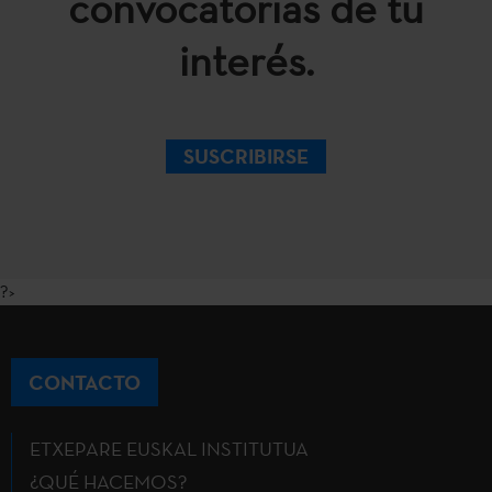
convocatorias de tu
interés.
SUSCRIBIRSE
?>
CONTACTO
ETXEPARE EUSKAL INSTITUTUA
¿QUÉ HACEMOS?