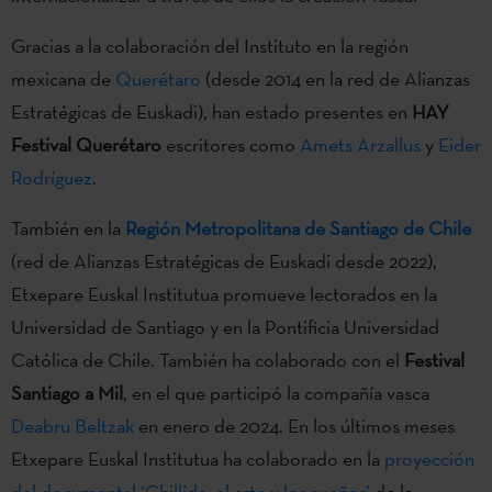
Gracias a la colaboración del Instituto en la región
mexicana de
Querétaro
(desde 2014 en la red de Alianzas
Estratégicas de Euskadi), han estado presentes en
HAY
Festival Querétaro
escritores como
Amets Arzallus
y
Eider
Rodríguez
.
También en la
Región Metropolitana de Santiago de Chile
(red de Alianzas Estratégicas de Euskadi desde 2022),
Etxepare Euskal Institutua promueve lectorados en la
Universidad de Santiago y en la Pontificia Universidad
Católica de Chile. También ha colaborado con el
Festival
Santiago a Mil
, en el que participó la compañía vasca
Deabru Beltzak
en enero de 2024. En los últimos meses
Etxepare Euskal Institutua ha colaborado en la
proyección
del documental ‘Chillida, el arte y los sueños’
de la