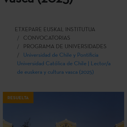
ETXEPARE EUSKAL INSTITUTUA
CONVOCATORIAS
PROGRAMA DE UNIVERSIDADES
Universidad de Chile y Pontificia
Universidad Católica de Chile | Lector/a
de euskera y cultura vasca (2025)
RESUELTA