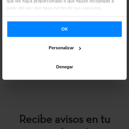
que les haya proporcionado o que hayan recopilado a
partir del uso que haya hecho de sus servicios.
RESOLUCIÓN
OK
Personalizar
VOLVER
Denegar
Recibe avisos en tu