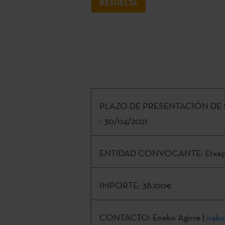
RESUELTA
PLAZO DE PRESENTACIÓN DE 
- 30/04/2021
ENTIDAD CONVOCANTE:
Etxep
IMPORTE:
38.100€
CONTACTO:
Eneko Agirre |
irak