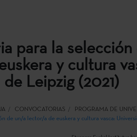
a para la selección
euskera y cultura va
 de Leipzig (2021)
UA
CONVOCATORIAS
PROGRAMA DE UNIVE
n de un/a lector/a de euskera y cultura vasca: Universi
Etxepare Euskal Institutua ha