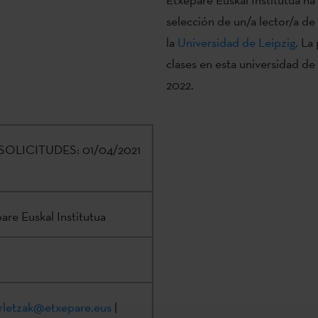
selección de un/a lector/a de
la
Universidad de Leipzig
. La
clases en esta universidad de
2022.
SOLICITUDES:
01/04/2021
are Euskal Institutua
urletzak@etxepare.eus
|