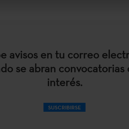
e avisos en tu correo elect
do se abran convocatorias 
interés.
SUSCRIBIRSE