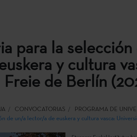
a para la selección
euskera y cultura va
 Freie de Berlín (20
UA
CONVOCATORIAS
PROGRAMA DE UNIVE
n de un/a lector/a de euskera y cultura vasca: Universi
Etxepare Euskal Institutua ha