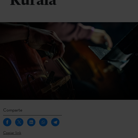
Kuraia
Comparte
Copiar link