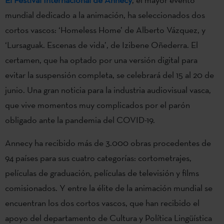
mundial dedicado a la animación, ha seleccionados dos
cortos vascos: ‘Homeless Home’ de Alberto Vázquez, y
‘Lursaguak. Escenas de vida’, de Izibene Oñederra. El
certamen, que ha optado por una versión digital para
evitar la suspensión completa, se celebrará del 15 al 20 de
junio. Una gran noticia para la industria audiovisual vasca,
que vive momentos muy complicados por el parón
obligado ante la pandemia del COVID-19.
Annecy ha recibido más de 3.000 obras procedentes de
94 países para sus cuatro categorías: cortometrajes,
películas de graduación, películas de televisión y films
comisionados. Y entre la élite de la animación mundial se
encuentran los dos cortos vascos, que han recibido el
apoyo del departamento de Cultura y Política Lingüística