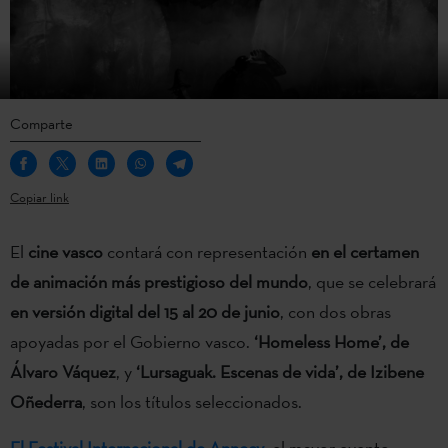
Comparte
Copiar link
El
cine vasco
contará con representación
en el certamen
de animación más prestigioso del mundo
, que se celebrará
en versión digital del 15 al 20 de junio
, con dos obras
apoyadas por el Gobierno vasco.
‘Homeless Home’, de
Álvaro Váquez
, y
‘Lursaguak. Escenas de vida’, de Izibene
Oñederra
, son los títulos seleccionados.
El Festival Internacional de Annecy
, el mayor evento