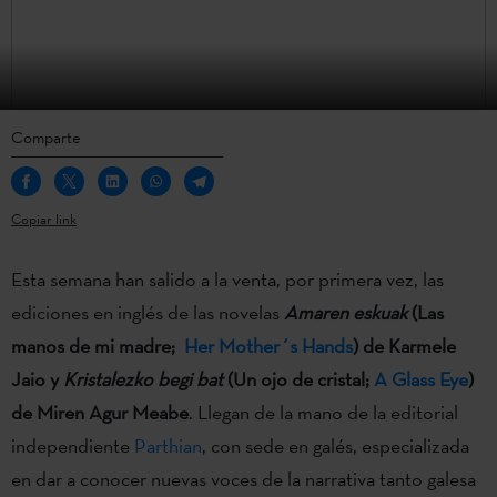
Comparte
Copiar link
Esta semana han salido a la venta, por primera vez, las
ediciones en inglés de las novelas
Amaren eskuak
(Las
manos de mi madre;
Her Mother´s Hands
) de Karmele
Jaio y
Kristalezko begi bat
(Un ojo de cristal;
A Glass Eye
)
de Miren Agur Meabe
. Llegan de la mano de la editorial
independiente
Parthian
, con sede en galés, especializada
en dar a conocer nuevas voces de la narrativa tanto galesa