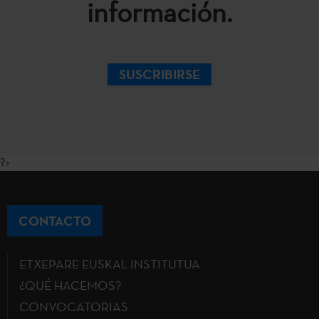
información.
SUSCRIBIRSE
?>
CONTACTO
ETXEPARE EUSKAL INSTITUTUA
¿QUÉ HACEMOS?
CONVOCATORIAS