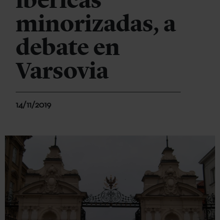
ibéricas
minorizadas, a
debate en
Varsovia
14/11/2019