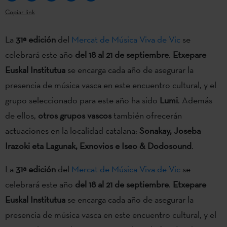
Copiar link
La
31ª edición
del
Mercat de Música Viva de Vic
se
celebrará este año
del 18 al 21 de septiembre
.
Etxepare
Euskal Institutua
se encarga cada año de asegurar la
presencia de música vasca en este encuentro cultural, y el
grupo seleccionado para este año ha sido
Lumi
. Además
de ellos,
otros grupos vascos
también ofrecerán
actuaciones en la localidad catalana:
Sonakay, Joseba
Irazoki eta Lagunak, Exnovios e Iseo & Dodosound
.
La
31ª edición
del
Mercat de Música Viva de Vic
se
celebrará este año
del 18 al 21 de septiembre
.
Etxepare
Euskal Institutua
se encarga cada año de asegurar la
presencia de música vasca en este encuentro cultural, y el