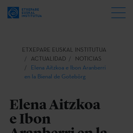
ETXEPARE EUSKAL INSTITUTUA
ACTUALIDAD
NOTICIAS
Elena Aitzkoa e Ibon Aranberri
en la Bienal de Gotebörg
Elena Aitzkoa
e Ibon