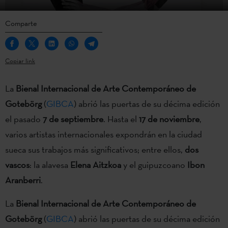
Comparte
Copiar link
La
Bienal Internacional de Arte Contemporáneo de
Gotebörg
(
GIBCA
) abrió las puertas de su décima edición
el pasado
7 de septiembre
. Hasta el
17 de noviembre
,
varios artistas internacionales expondrán en la ciudad
sueca sus trabajos más significativos; entre ellos,
dos
vascos
: la alavesa
Elena Aitzkoa
y el guipuzcoano
Ibon
Aranberri
.
La
Bienal Internacional de Arte Contemporáneo de
Gotebörg
(
GIBCA
) abrió las puertas de su décima edición