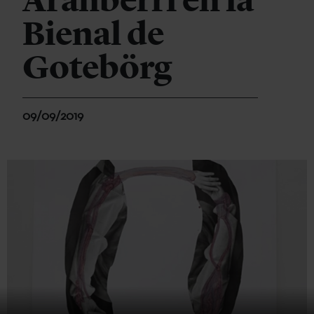
Aranberri en la
Bienal de
Gotebörg
09/09/2019