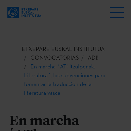
ETXEPARE EUSKAL INSTITUTUA
CONVOCATORIAS
ADI!
En marcha ´AT! Itzulpenak:
Literatura´, las subvenciones para
fomentar la traducción de la
literatura vasca
En marcha