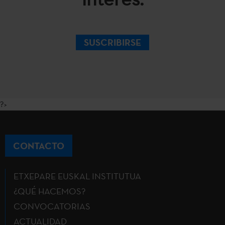
SUSCRIBIRSE
?>
CONTACTO
ETXEPARE EUSKAL INSTITUTUA
¿QUÉ HACEMOS?
CONVOCATORIAS
ACTUALIDAD