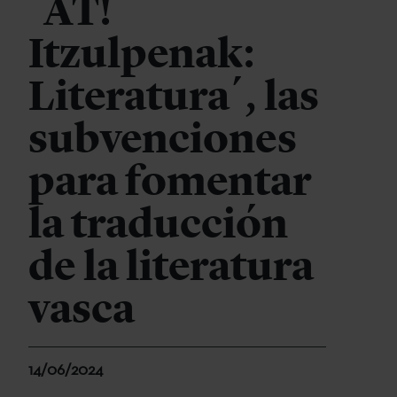
´AT!
Itzulpenak:
Literatura´, las
subvenciones
para fomentar
la traducción
de la literatura
vasca
14/06/2024