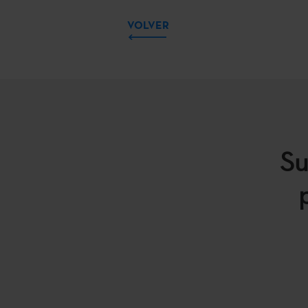
VOLVER
Su