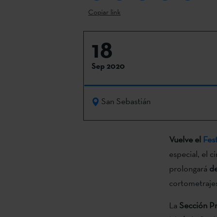
Copiar link
18
Sep 2020
San Sebastián
Vuelve el
Fes
especial, el c
prolongará
de
cortometrajes
La
Sección Pr