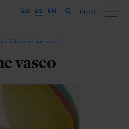
EU
ES
EN
MENÚ
 San Sebastián: cine vasco
ne vasco