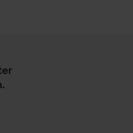
ter
.