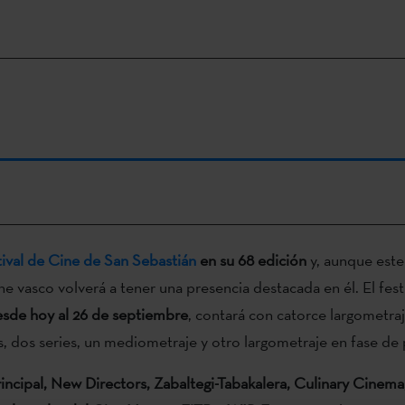
tival de Cine de San Sebastián
en su 68 edición
y, aunque este
ine vasco volverá a tener una presencia destacada en él. El fest
sde hoy al 26 de septiembre
, contará con catorce largometraj
, dos series, un mediometraje y otro largometraje en fase de
incipal, New Directors, Zabaltegi-Tabakalera, Culinary Cinema