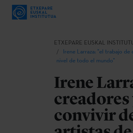
ETXEPARE EUSKAL INSTITUT
Irene Larraza: "el trabajo de
nivel de todo el mundo"
Irene Larra
creadores 
convivir de
artistas de