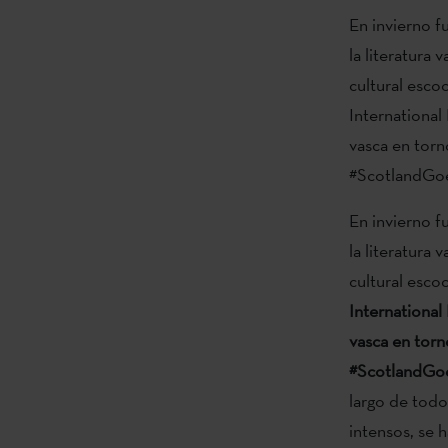
En invierno fu
la literatura
cultural escoc
International
vasca en torno
#ScotlandGo
En invierno fu
la literatura
cultural esco
International
vasca en torno
#ScotlandGo
largo de todo
intensos, se 