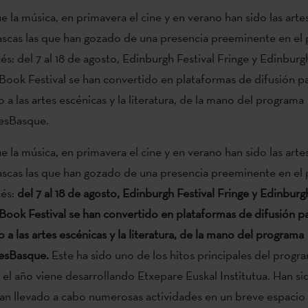
e la música, en primavera el cine y en verano han sido las arte
 vascas las que han gozado de una presencia preeminente en e
és: del 7 al 18 de agosto, Edinburgh Festival Fringe y Edinburg
 Book Festival se han convertido en plataformas de difusión pa
 a las artes escénicas y la literatura, de la mano del programa
esBasque.
e la música, en primavera el cine y en verano han sido las arte
 vascas las que han gozado de una presencia preeminente en e
cés:
del 7 al 18 de agosto, Edinburgh Festival Fringe y Edinburg
 Book Festival se han convertido en plataformas de difusión pa
 a las artes escénicas y la literatura, de la mano del programa
esBasque.
Este ha sido uno de los hitos principales del progr
 el año viene desarrollando Etxepare Euskal Institutua. Han s
han llevado a cabo numerosas actividades en un breve espacio