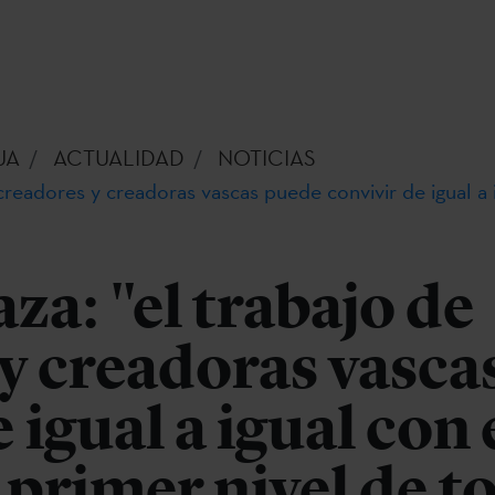
UA
ACTUALIDAD
NOTICIAS
 creadores y creadoras vascas puede convivir de igual a 
za: "el trabajo de
y creadoras vasca
 igual a igual con 
 primer nivel de t