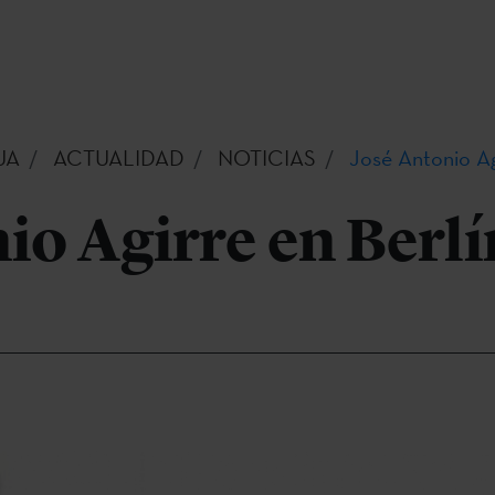
UA
ACTUALIDAD
NOTICIAS
José Antonio Agi
io Agirre en Berlí