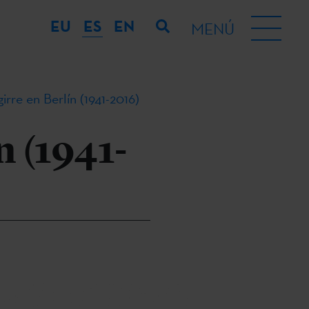
EU
ES
EN
MENÚ
rre en Berlín (1941-2016)
n (1941-