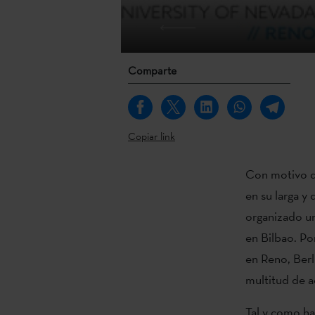
Comparte
Copiar link
Con motivo 
en su larga y
organizado u
en Bilbao. Po
en Reno, Berl
multitud de a
Tal y como ha