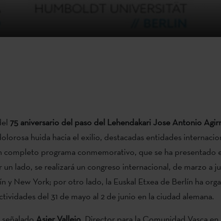
del
75 aniversario del paso del Lehendakari Jose Antonio Agirr
 dolorosa huida hacia el exilio, destacadas entidades internacio
n completo programa conmemorativo, que se ha presentado e
r un lado, se realizará un congreso internacional, de marzo a j
ín y New York; por otro lado, la Euskal Etxea de Berlín ha org
ctividades del 31 de mayo al 2 de junio en la ciudad alemana.
 señalado
Asier Vallejo
, Director para la Comunidad Vasca en 