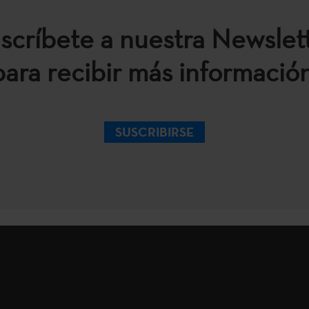
scríbete a nuestra Newslet
para recibir más información
SUSCRIBIRSE