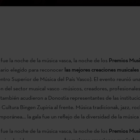
fue la noche de la música vasca, la noche de los
Premios Musi
nario elegido para reconocer
las mejores creaciones musicales
tro Superior de Música del País Vasco). El evento reunió una
n del sector musical vasco –músicos, creadores, profesionales
 y también acudieron a Donostia representantes de las instituci
ultura Bingen Zupiria al frente. Música tradicionak, jazz, rock
poránea... la gala fue un reflejo de la diversidad de la música
fue la noche de la música vasca, la noche de los
Premios Musi