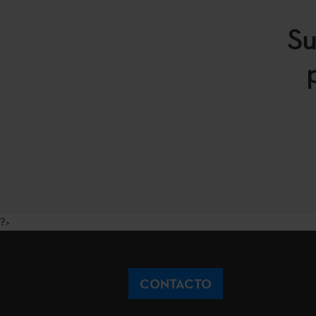
Su
?>
CONTACTO