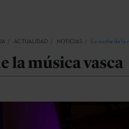
UA
ACTUALIDAD
NOTICIAS
La noche de la 
e la música vasca