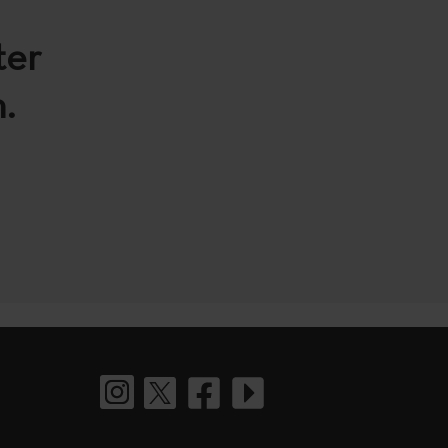
ter
.