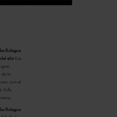
ka Bulegoa
 del año
fue
 gran
 de la
ones, con el
, folk,
 vasca.
ka Bulegoa