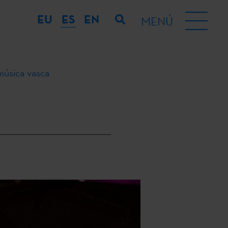
EU
ES
EN
MENÚ
música vasca