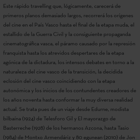
Este rápido travelling que, lógicamente, carecerá de
primeros planos demasiado largos, recorrerá los orígenes
del cine en el País Vasco hasta el final de la etapa muda, el
estallido de la Guerra Civil y la consiguiente propaganda
cinematográfica vasca, el páramo causado por la represión
franquista hasta los atrevidos despertares de la etapa
agónica de la dictadura, los intensos debates en torno a la
naturaleza del cine vasco de la transición, la decidida
eclosión del cine vasco coincidiendo con la etapa
autonómica y los inicios de los contundentes creadores de
los años noventa hasta conformar la muy diversa realidad
actual. Se trata pues de un viaje desde Edurne, modista
bilbaína (1924) de Telesforo Gil y El mayorazgo de
Basterreche (1928) de los hermanos Azcona, hasta Tasio
(1984) de Montxo Armendáriz y 80 egunean (2010) de Jon