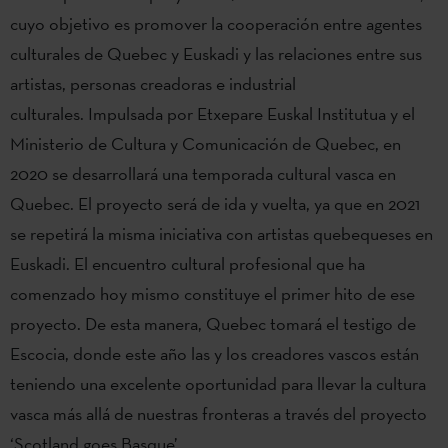
cuyo objetivo es promover la cooperación entre agentes
culturales de Quebec y Euskadi y las relaciones entre sus
artistas, personas creadoras e industrial
culturales. Impulsada por Etxepare Euskal Institutua y el
Ministerio de Cultura y Comunicación de Quebec, en
2020 se desarrollará una temporada cultural vasca en
Quebec. El proyecto será de ida y vuelta, ya que en 2021
se repetirá la misma iniciativa con artistas quebequeses en
Euskadi. El encuentro cultural profesional que ha
comenzado hoy mismo constituye el primer hito de ese
proyecto. De esta manera, Quebec tomará el testigo de
Escocia, donde este año las y los creadores vascos están
teniendo una excelente oportunidad para llevar la cultura
vasca más allá de nuestras fronteras a través del proyecto
‘Scotland goes Basque’.