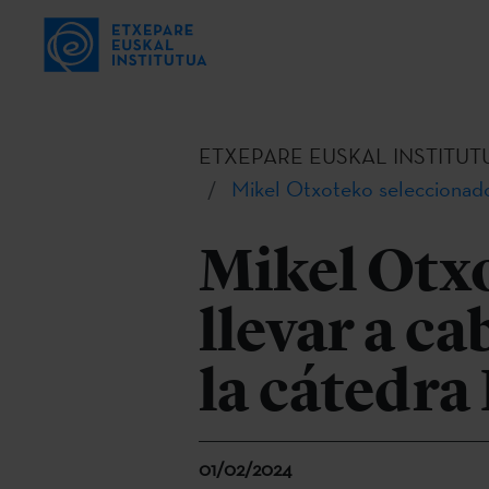
ETXEPARE EUSKAL INSTITUT
Mikel Otxoteko seleccionado 
Mikel Otx
llevar a ca
la cátedra
01/02/2024