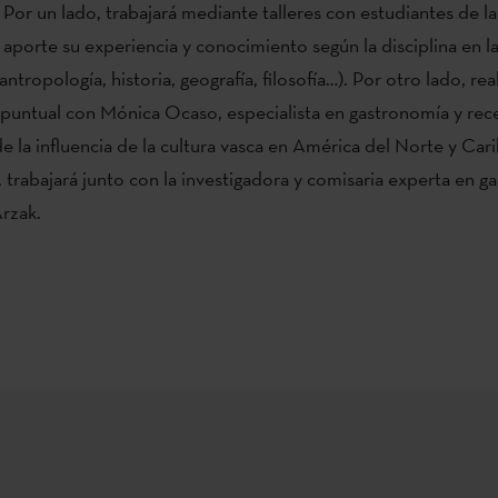
. Por un lado, trabajará mediante talleres con estudiantes de 
aporte su experiencia y conocimiento según la disciplina en l
tropología, historia, geografía, filosofía…). Por otro lado, rea
puntual con Mónica Ocaso, especialista en gastronomía y rece
 la influencia de la cultura vasca en América del Norte y Cari
rabajará junto con la investigadora y comisaria experta en g
rzak.