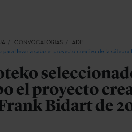
UA
CONVOCATORIAS
ADI!
para llevar a cabo el proyecto creativo de la cátedra
oteko seleccionad
bo el proyecto cre
 Frank Bidart de 2