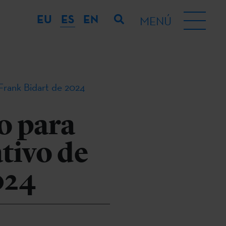
EU
ES
EN
MENÚ
 Frank Bidart de 2024
o para
ativo de
024