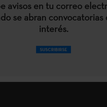
e avisos en tu correo elect
do se abran convocatorias 
interés.
SUSCRIBIRSE