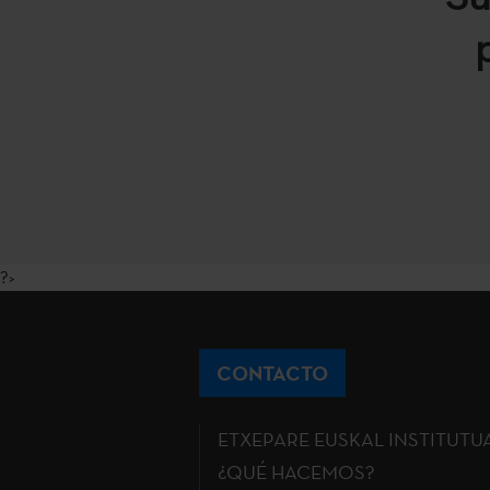
?>
CONTACTO
ETXEPARE EUSKAL INSTITUTU
¿QUÉ HACEMOS?