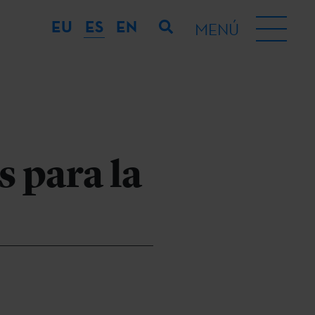
EU
ES
EN
MENÚ
 para la